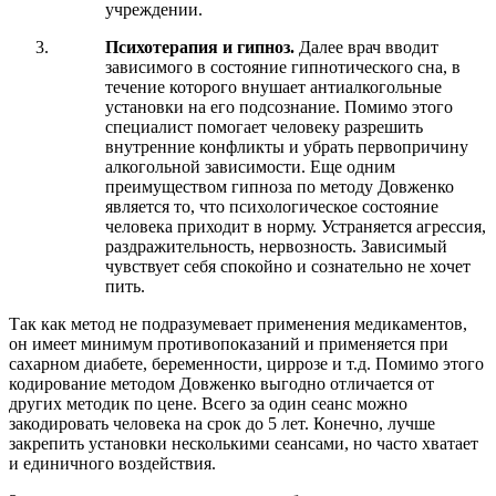
учреждении.
Психотерапия и гипноз.
Далее врач вводит
зависимого в состояние гипнотического сна, в
течение которого внушает антиалкогольные
установки на его подсознание. Помимо этого
специалист помогает человеку разрешить
внутренние конфликты и убрать первопричину
алкогольной зависимости. Еще одним
преимуществом гипноза по методу Довженко
является то, что психологическое состояние
человека приходит в норму. Устраняется агрессия,
раздражительность, нервозность. Зависимый
чувствует себя спокойно и сознательно не хочет
пить.
Так как метод не подразумевает применения медикаментов,
он имеет минимум противопоказаний и применяется при
сахарном диабете, беременности, циррозе и т.д. Помимо этого
кодирование методом Довженко выгодно отличается от
других методик по цене. Всего за один сеанс можно
закодировать человека на срок до 5 лет. Конечно, лучше
закрепить установки несколькими сеансами, но часто хватает
и единичного воздействия.