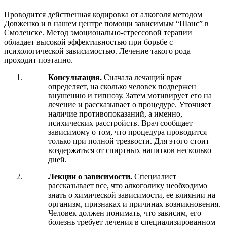
Проводится действенная кодировка от алкоголя методом
Довженко и в нашем центре помощи зависимым “Шанс” в
Смоленске. Метод эмоционально-стрессовой терапии
обладает высокой эффективностью при борьбе с
психологической зависимостью. Лечение такого рода
проходит поэтапно.
Консультация.
Сначала лечащий врач
определяет, на сколько человек подвержен
внушению и гипнозу. Затем мотивирует его на
лечение и рассказывает о процедуре. Уточняет
наличие противопоказаний, а именно,
психических расстройств. Врач сообщает
зависимому о том, что процедура проводится
только при полной трезвости. Для этого стоит
воздержаться от спиртных напитков несколько
дней.
Лекции о зависимости.
Специалист
рассказывает все, что алкоголику необходимо
знать о химической зависимости, ее влиянии на
организм, признаках и причинах возникновения.
Человек должен понимать, что зависим, его
болезнь требует лечения в специализированном