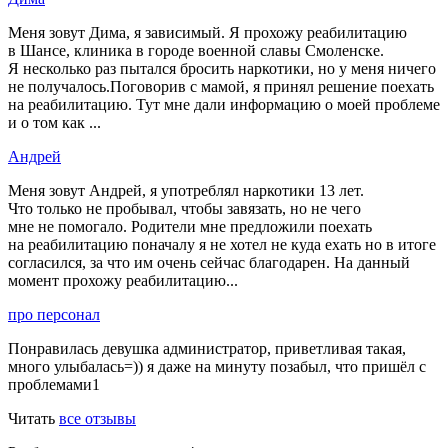
Меня зовут Дима, я зависимый. Я прохожу реабилитацию
в Шансе, клиника в городе военной славы Смоленске.
Я несколько раз пытался бросить наркотики, но у меня ничего
не получалось.Поговорив с мамой, я принял решение поехать
на реабилитацию. Тут мне дали информацию о моей проблеме
и о том как ...
Андрей
Меня зовут Андрей, я употреблял наркотики 13 лет.
Что только не пробывал, чтобы завязать, но не чего
мне не помогало. Родители мне предложили поехать
на реабилитацию поначалу я не хотел не куда ехать но в итоге
согласился, за что им очень сейчас благодарен. На данный
момент прохожу реабилитацию...
про персонал
Понравилась девушка администратор, приветливая такая,
много улыбалась=)) я даже на минуту позабыл, что пришёл с
проблемами1
Читать
все отзывы