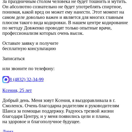
За праздничным столом человека не будет тошнить и мутить.
Он абсолютно сознательно не будет употреблять спиртное,
понимая, какой вред он может ему нанести. Этот момент на
самом деле довольно важен и является для многих главным
плюсом такого вида кодировки. В нашем центре кодирование
по методу Довженко проводят только опытные врачи,
профессионализм которых очень высок.
Оставьте заявку и получите
бесплатную консультацию
Записаться
или звоните по телефону:
8 (4832) 32-34-99
Ксения, 25 лет
Добрый день. Меня зовут Ксения, я выздоравливала в г.
Смоленск. Очень благодарна родителям и руководителям
Шанса за помощьи поддержку. Радуюсь трезвой жизни
благодаря Центру, и у меня появились цели и планы,
на здоровое и благополучное будущее.
Дима