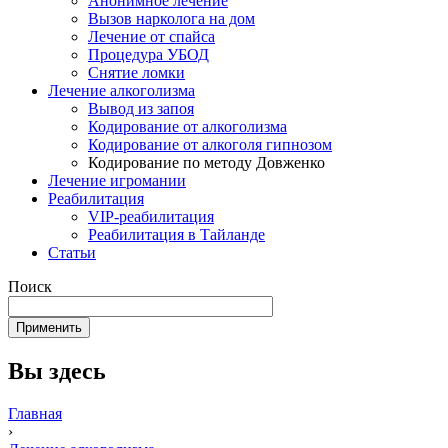
Анонимное лечение
Вызов нарколога на дом
Лечение от спайса
Процедура УБОД
Снятие ломки
Лечение алкоголизма
Вывод из запоя
Кодирование от алкоголизма
Кодирование от алкоголя гипнозом
Кодирование по методу Довженко
Лечение игромании
Реабилитация
VIP-реабилитация
Реабилитация в Тайланде
Статьи
Поиск
Вы здесь
Главная
›