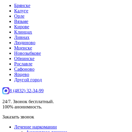
Брянске
Калуге
Орле
Вязьме
Кирове
Клинцах
Ливнах
Людиново
Мценске
Новозыбкове
Обнинске
Рославле
Сафоново
Ярцево
Другой город
8 (4832) 32-34-99
24/7. Звонок бесплатный.
100% анонимность.
Заказать звонок
Лечение наркомании