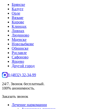
Брянске
Калуге
Орле
Вязьме
Кирове
Клинцах
Ливнах
Людиново
Мценске
Новозыбкове
Обнинске
Рославле
Сафоново
Ярцево
Другой город
8 (4832) 32-34-99
24/7. Звонок бесплатный.
100% анонимность.
Заказать звонок
Лечение наркомании