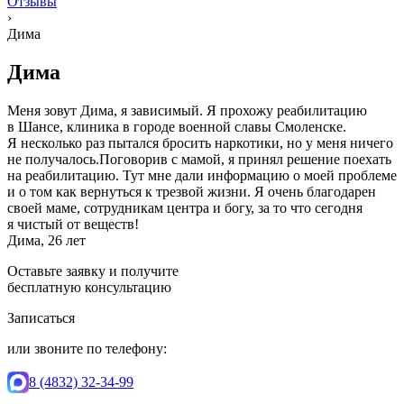
Отзывы
›
Дима
Дима
Меня зовут Дима, я зависимый. Я прохожу реабилитацию
в Шансе, клиника в городе военной славы Смоленске.
Я несколько раз пытался бросить наркотики, но у меня ничего
не получалось.Поговорив с мамой, я принял решение поехать
на реабилитацию. Тут мне дали информацию о моей проблеме
и о том как вернуться к трезвой жизни. Я очень благодарен
своей маме, сотрудникам центра и богу, за то что сегодня
я чистый от веществ!
Дима, 26 лет
Оставьте заявку и получите
бесплатную консультацию
Записаться
или звоните по телефону:
8 (4832) 32-34-99