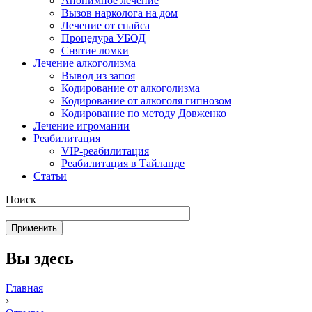
Анонимное лечение
Вызов нарколога на дом
Лечение от спайса
Процедура УБОД
Снятие ломки
Лечение алкоголизма
Вывод из запоя
Кодирование от алкоголизма
Кодирование от алкоголя гипнозом
Кодирование по методу Довженко
Лечение игромании
Реабилитация
VIP-реабилитация
Реабилитация в Тайланде
Статьи
Поиск
Вы здесь
Главная
›