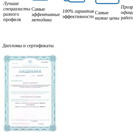
Лучшие
Прозр
специалисты
Самые
100% гарантия
офици
Самые
разного
эффективные
эффективности
работ
низкие цены
профиля
методики
Дипломы и сертификаты