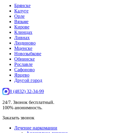
Брянске
Калуге
Орле
Вязьме
Кирове
Клинцах
Ливнах
Людиново
Мценске
Новозыбкове
Обнинске
Рославле
Сафоново
Ярцево
Другой город
8 (4832) 32-34-99
24/7. Звонок бесплатный.
100% анонимность.
Заказать звонок
Лечение наркомании