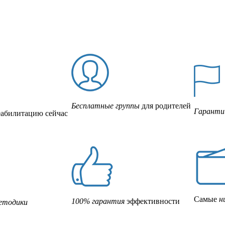
Бесплатные группы
для родителей
Гаранти
еабилитацию сейчас
Самые
н
100% гарантия
эффективности
етодики