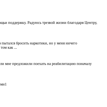
ощьи поддержку. Радуюсь трезвой жизни благодаря Центру,
 пытался бросить наркотики, но у меня ничего
ом как ...
ители мне предложили поехать на реабилитацию поначалу
ами1