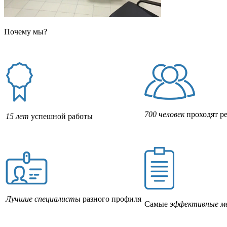
Почему мы?
700 человек
проходят р
15 лет
успешной работы
Лучшие специалисты
разного профиля
Самые
эффективные м