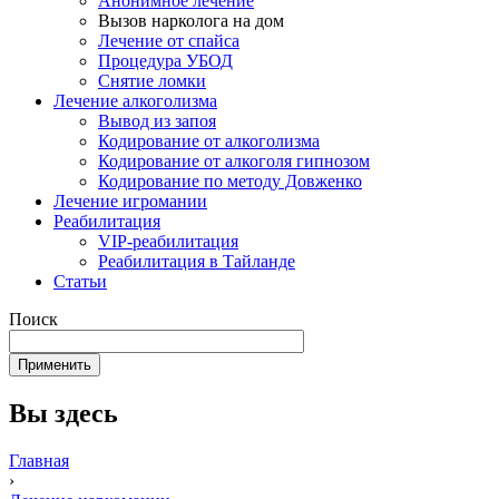
Анонимное лечение
Вызов нарколога на дом
Лечение от спайса
Процедура УБОД
Снятие ломки
Лечение алкоголизма
Вывод из запоя
Кодирование от алкоголизма
Кодирование от алкоголя гипнозом
Кодирование по методу Довженко
Лечение игромании
Реабилитация
VIP-реабилитация
Реабилитация в Тайланде
Статьи
Поиск
Вы здесь
Главная
›