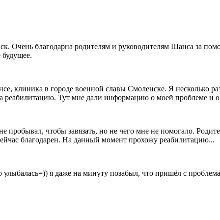
нск. Очень благодарна родителям и руководителям Шанса за пом
 будущее.
е, клиника в городе военной славы Смоленске. Я несколько раз
а реабилитацию. Тут мне дали информацию о моей проблеме и о т
 не пробывал, чтобы завязать, но не чего мне не помогало. Род
нь сейчас благодарен. На данный момент прохожу реабилитацию...
 улыбалась=)) я даже на минуту позабыл, что пришёл с проблем