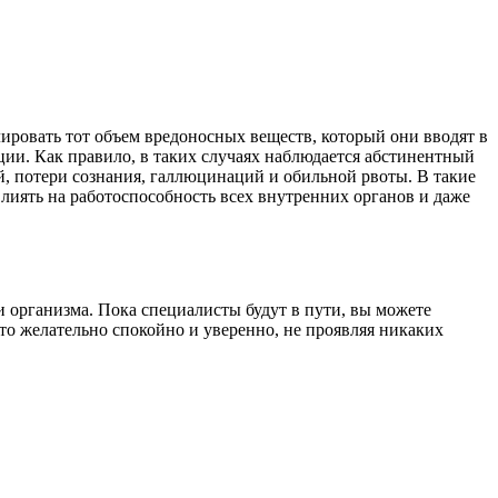
лировать тот объем вредоносных веществ, который они вводят в
ции. Как правило, в таких случаях наблюдается абстинентный
ей, потери сознания, галлюцинаций и обильной рвоты. В такие
лиять на работоспособность всех внутренних органов и даже
и организма. Пока специалисты будут в пути, вы можете
то желательно спокойно и уверенно, не проявляя никаких