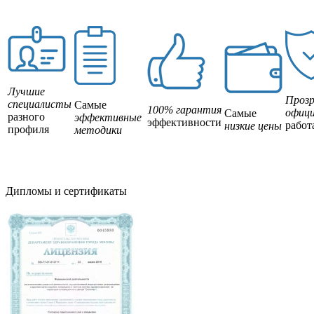
Лучшие
Прозр
специалисты
Самые
100% гарантия
офици
Самые
разного
эффективные
эффективности
работ
низкие цены
профиля
методики
Дипломы и сертификаты