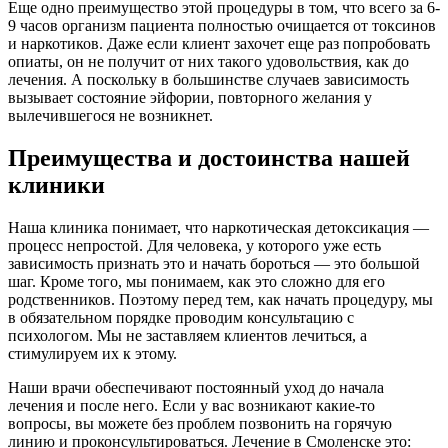
Еще одно преимущество этой процедуры в том, что всего за 6-
9 часов организм пациента полностью очищается от токсинов
и наркотиков. Даже если клиент захочет еще раз попробовать
опиаты, он не получит от них такого удовольствия, как до
лечения. А поскольку в большинстве случаев зависимость
вызывает состояние эйфории, повторного желания у
вылечившегося не возникнет.
Преимущества и достоинства нашей
клиники
Наша клиника понимает, что наркотическая детоксикация —
процесс непростой. Для человека, у которого уже есть
зависимость признать это и начать бороться — это большой
шаг. Кроме того, мы понимаем, как это сложно для его
родственников. Поэтому перед тем, как начать процедуру, мы
в обязательном порядке проводим консультацию с
психологом. Мы не заставляем клиентов лечиться, а
стимулируем их к этому.
Наши врачи обеспечивают постоянный уход до начала
лечения и после него. Если у вас возникают какие-то
вопросы, вы можете без проблем позвонить на горячую
линию и проконсультироваться. Лечение в Смоленске это: