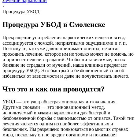
Лечение наркомании
›
Процедура УБОД
Процедура УБОД в Смоленске
Прекращение употребления наркотических веществ всегда
ассоциируется с ломкой, неприятными ощущениями и т. п.
Поэтому те, кто уже давно принимает опиаты, не хотят
проходить лечение, которое им не только может не помочь, но
и принесет недели страданий. Чтобы ни зависимые, ни их
близкие не страдали от мучений, наша клиника предлагает
процедуру УБОД. Это быстрый и безболезненный способ
избавиться от зависимости и даже не почувствовать ничего.
Что это и как она проводится?
УБОД — это ультрабыстрая опиоидная интоксикация.
Другими словами — это инновационный метод,
используемый врачами наркологами для быстрой и
безболезненной борьбы с зависимостью от опиатов. Такой тип
лечения является одним из наиболее эффективных и
безопасных. Им разрешено пользоваться во многих странах
мира, поскольку он не вредит организму и показывает