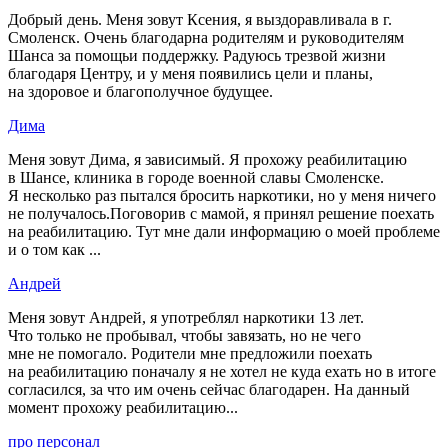
Добрый день. Меня зовут Ксения, я выздоравливала в г.
Смоленск. Очень благодарна родителям и руководителям
Шанса за помощьи поддержку. Радуюсь трезвой жизни
благодаря Центру, и у меня появились цели и планы,
на здоровое и благополучное будущее.
Дима
Меня зовут Дима, я зависимый. Я прохожу реабилитацию
в Шансе, клиника в городе военной славы Смоленске.
Я несколько раз пытался бросить наркотики, но у меня ничего
не получалось.Поговорив с мамой, я принял решение поехать
на реабилитацию. Тут мне дали информацию о моей проблеме
и о том как ...
Андрей
Меня зовут Андрей, я употреблял наркотики 13 лет.
Что только не пробывал, чтобы завязать, но не чего
мне не помогало. Родители мне предложили поехать
на реабилитацию поначалу я не хотел не куда ехать но в итоге
согласился, за что им очень сейчас благодарен. На данный
момент прохожу реабилитацию...
про персонал