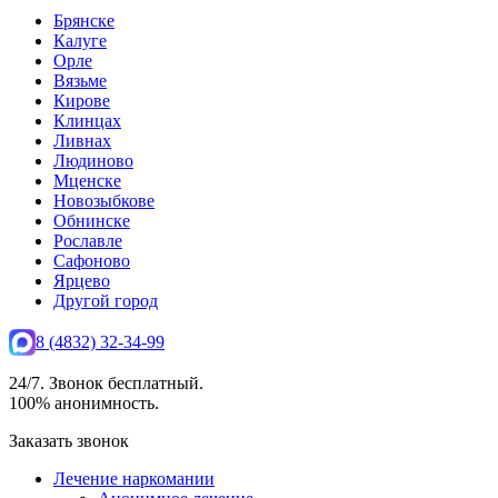
Брянске
Калуге
Орле
Вязьме
Кирове
Клинцах
Ливнах
Людиново
Мценске
Новозыбкове
Обнинске
Рославле
Сафоново
Ярцево
Другой город
8 (4832) 32-34-99
24/7. Звонок бесплатный.
100% анонимность.
Заказать звонок
Лечение наркомании