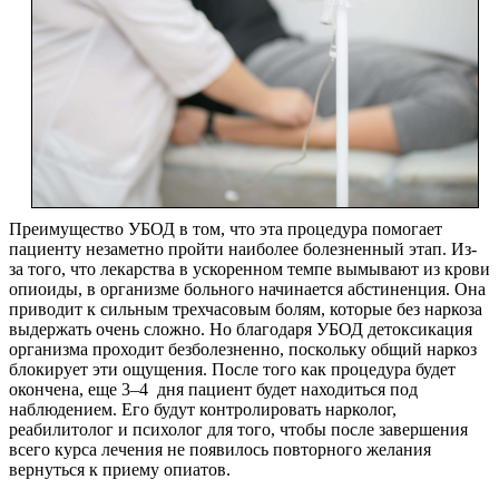
Преимущество УБОД в том, что эта процедура помогает
пациенту незаметно пройти наиболее болезненный этап. Из-
за того, что лекарства в ускоренном темпе вымывают из крови
опиоиды, в организме больного начинается абстиненция. Она
приводит к сильным трехчасовым болям, которые без наркоза
выдержать очень сложно. Но благодаря УБОД детоксикация
организма проходит безболезненно, поскольку общий наркоз
блокирует эти ощущения. После того как процедура будет
окончена, еще 3–4 дня пациент будет находиться под
наблюдением. Его будут контролировать нарколог,
реабилитолог и психолог для того, чтобы после завершения
всего курса лечения не появилось повторного желания
вернуться к приему опиатов.