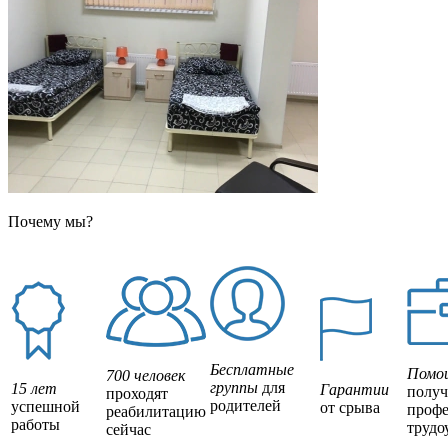
Почему мы?
Бесплатные
Помо
700 человек
группы
для
15 лет
Гарантии
полу
проходят
родителей
успешной
от срыва
профе
реабилитацию
работы
трудо
сейчас