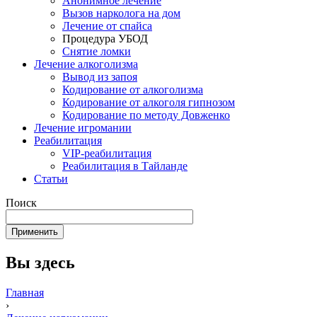
Анонимное лечение
Вызов нарколога на дом
Лечение от спайса
Процедура УБОД
Снятие ломки
Лечение алкоголизма
Вывод из запоя
Кодирование от алкоголизма
Кодирование от алкоголя гипнозом
Кодирование по методу Довженко
Лечение игромании
Реабилитация
VIP-реабилитация
Реабилитация в Тайланде
Статьи
Поиск
Вы здесь
Главная
›