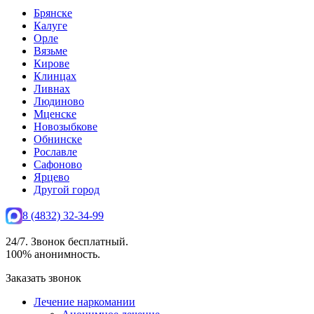
Брянске
Калуге
Орле
Вязьме
Кирове
Клинцах
Ливнах
Людиново
Мценске
Новозыбкове
Обнинске
Рославле
Сафоново
Ярцево
Другой город
8 (4832) 32-34-99
24/7. Звонок бесплатный.
100% анонимность.
Заказать звонок
Лечение наркомании