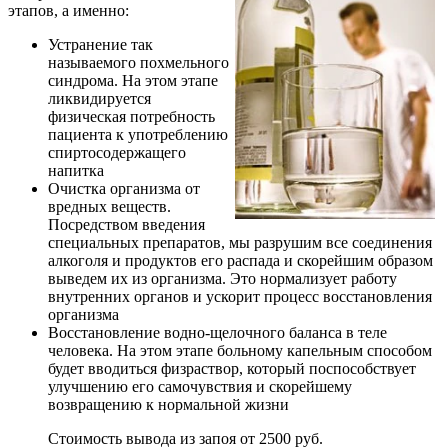
этапов, а именно:
Устранение так
называемого похмельного
синдрома. На этом этапе
ликвидируется
физическая потребность
пациента к употреблению
спиртосодержащего
напитка
Очистка организма от
вредных веществ.
Посредством введения
специальных препаратов, мы разрушим все соединения
алкоголя и продуктов его распада и скорейшим образом
выведем их из организма. Это нормализует работу
внутренних органов и ускорит процесс восстановления
организма
Восстановление водно-щелочного баланса в теле
человека. На этом этапе больному капельным способом
будет вводиться физраствор, который поспособствует
улучшению его самочувствия и скорейшему
возвращению к нормальной жизни
Стоимость вывода из запоя от 2500 руб.