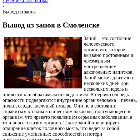
Лечение алкоголизма
›
Вывод из запоя
Вывод из запоя в Смоленске
Запой – это состояние
человеческого
организма, которое
вызвано постоянным и
чрезмерным
употреблением
алкогольных напитков.
Запой может длиться от
нескольких дней дон
нескольких недель и
привести к необратимым последствиям. В первую очередь
опасности подвергаются внутренние орган человека – печень,
почки, сердце, желчный пузырь. Они не в состоянии
справиться в таким количеством алкоголя, поступающего в
организм, что чревато появлением серьезных заболевания, а
то и вовсе отказом органов. Также запой провоцирует
отмирание клеток головного мозга, что ведет за собой
снижение умственных способностей и потери
профессиональных навыков.