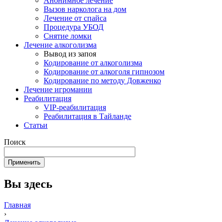
Анонимное лечение
Вызов нарколога на дом
Лечение от спайса
Процедура УБОД
Снятие ломки
Лечение алкоголизма
Вывод из запоя
Кодирование от алкоголизма
Кодирование от алкоголя гипнозом
Кодирование по методу Довженко
Лечение игромании
Реабилитация
VIP-реабилитация
Реабилитация в Тайланде
Статьи
Поиск
Вы здесь
Главная
›