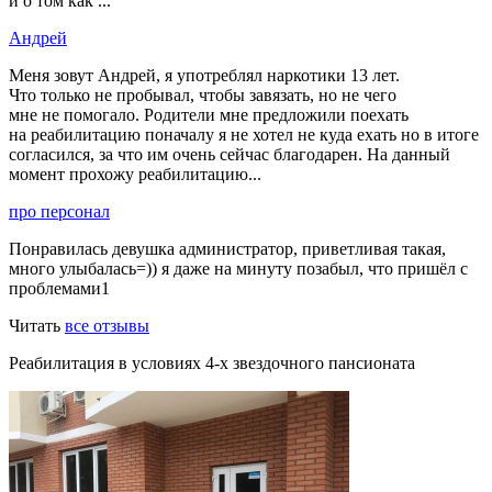
и о том как ...
Андрей
Меня зовут Андрей, я употреблял наркотики 13 лет.
Что только не пробывал, чтобы завязать, но не чего
мне не помогало. Родители мне предложили поехать
на реабилитацию поначалу я не хотел не куда ехать но в итоге
согласился, за что им очень сейчас благодарен. На данный
момент прохожу реабилитацию...
про персонал
Понравилась девушка администратор, приветливая такая,
много улыбалась=)) я даже на минуту позабыл, что пришёл с
проблемами1
Читать
все отзывы
Реабилитация в условиях 4-х звездочного пансионата