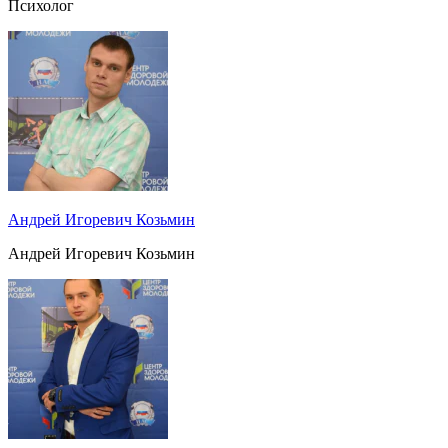
Психолог
Андрей Игоревич Козьмин
Андрей Игоревич Козьмин