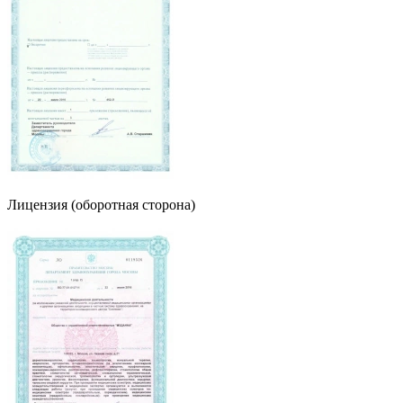
Лицензия (оборотная сторона)