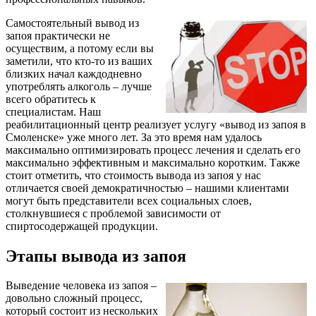
Самостоятельный вывод из
запоя практически не
осуществим, а потому если вы
заметили, что кто-то из ваших
близких начал каждодневно
употреблять алкоголь – лучше
всего обратитесь к
специалистам. Наш
реабилитационный центр реализует услугу «вывод из запоя в
Смоленске» уже много лет. За это время нам удалось
максимально оптимизировать процесс лечения и сделать его
максимально эффективным и максимально коротким. Также
стоит отметить, что стоимость вывода из запоя у нас
отличается своей демократичностью – нашими клиентами
могут быть представители всех социальных слоев,
столкнувшиеся с проблемой зависимости от
спиртосодержащей продукции.
Этапы вывода из запоя
Выведение человека из запоя –
довольно сложный процесс,
который состоит из нескольких