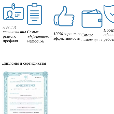
Лучшие
Прозр
специалисты
Самые
100% гарантия
офици
Самые
разного
эффективные
эффективности
работ
низкие цены
профиля
методики
Дипломы и сертификаты