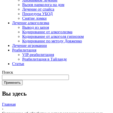
Анонимное лечение
Вызов нарколога на дом
Лечение от спайса
Процедура УБОД
Снятие ломки
Лечение алкоголизма
Вывод из запоя
Кодирование от алкоголизма
Кодирование от алкоголя гипнозом
Кодирование по методу Довженко
Лечение игромании
Реабилитация
VIP-реабилитация
Реабилитация в Тайланде
Статьи
Поиск
Вы здесь
Главная
›