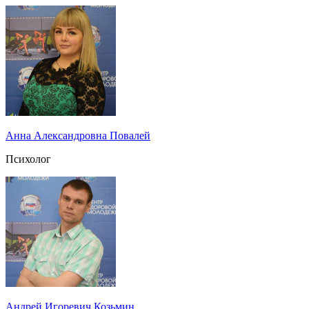
Анна Александровна Повалей
Психолог
Андрей Игоревич Козьмин