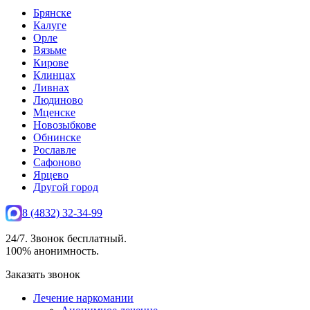
Брянске
Калуге
Орле
Вязьме
Кирове
Клинцах
Ливнах
Людиново
Мценске
Новозыбкове
Обнинске
Рославле
Сафоново
Ярцево
Другой город
8 (4832) 32-34-99
24/7. Звонок бесплатный.
100% анонимность.
Заказать звонок
Лечение наркомании