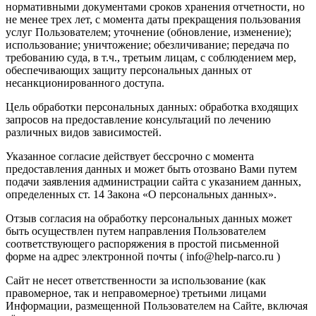
нормативными документами сроков хранения отчетности, но
не менее трех лет, с момента даты прекращения пользования
услуг Пользователем; уточнение (обновление, изменение);
использование; уничтожение; обезличивание; передача по
требованию суда, в т.ч., третьим лицам, с соблюдением мер,
обеспечивающих защиту персональных данных от
несанкционированного доступа.
Цель обработки персональных данных: обработка входящих
запросов на предоставление консультаций по лечению
различных видов зависимостей.
Указанное согласие действует бессрочно с момента
предоставления данных и может быть отозвано Вами путем
подачи заявления администрации сайта с указанием данных,
определенных ст. 14 Закона «О персональных данных».
Отзыв согласия на обработку персональных данных может
быть осуществлен путем направления Пользователем
соответствующего распоряжения в простой письменной
форме на адрес электронной почты ( info@help-narco.ru )
Сайт не несет ответственности за использование (как
правомерное, так и неправомерное) третьими лицами
Информации, размещенной Пользователем на Сайте, включая