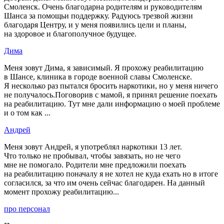
Смоленск. Очень благодарна родителям и руководителям
Шанса за помощьи поддержку. Радуюсь трезвой жизни
благодаря Центру, и у меня появились цели и планы,
на здоровое и благополучное будущее.
Дима
Меня зовут Дима, я зависимый. Я прохожу реабилитацию
в Шансе, клиника в городе военной славы Смоленске.
Я несколько раз пытался бросить наркотики, но у меня ничего
не получалось.Поговорив с мамой, я принял решение поехать
на реабилитацию. Тут мне дали информацию о моей проблеме
и о том как ...
Андрей
Меня зовут Андрей, я употреблял наркотики 13 лет.
Что только не пробывал, чтобы завязать, но не чего
мне не помогало. Родители мне предложили поехать
на реабилитацию поначалу я не хотел не куда ехать но в итоге
согласился, за что им очень сейчас благодарен. На данный
момент прохожу реабилитацию...
про персонал