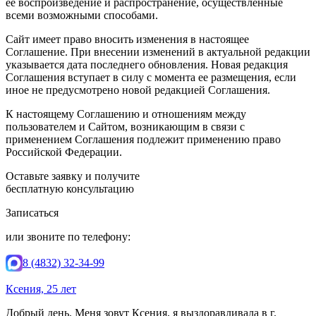
её воспроизведение и распространение, осуществленные
всеми возможными способами.
Сайт имеет право вносить изменения в настоящее
Соглашение. При внесении изменений в актуальной редакции
указывается дата последнего обновления. Новая редакция
Соглашения вступает в силу с момента ее размещения, если
иное не предусмотрено новой редакцией Соглашения.
К настоящему Соглашению и отношениям между
пользователем и Сайтом, возникающим в связи с
применением Соглашения подлежит применению право
Российской Федерации.
Оставьте заявку и получите
бесплатную консультацию
Записаться
или звоните по телефону:
8 (4832) 32-34-99
Ксения, 25 лет
Добрый день. Меня зовут Ксения, я выздоравливала в г.