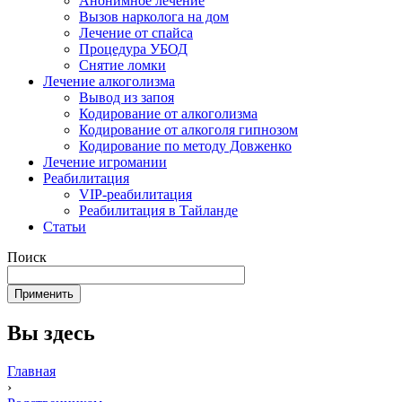
Анонимное лечение
Вызов нарколога на дом
Лечение от спайса
Процедура УБОД
Снятие ломки
Лечение алкоголизма
Вывод из запоя
Кодирование от алкоголизма
Кодирование от алкоголя гипнозом
Кодирование по методу Довженко
Лечение игромании
Реабилитация
VIP-реабилитация
Реабилитация в Тайланде
Статьи
Поиск
Вы здесь
Главная
›