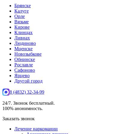
Брянске
Калуге
Орле
Вязьме
Кирове
Клинцах
Ливнах
Людиново
Мценске
Новозыбкове
Обнинске
Рославле
Сафоново
Ярцево
Другой город
8 (4832) 32-34-99
24/7. Звонок бесплатный.
100% анонимность.
Заказать звонок
Лечение наркомании