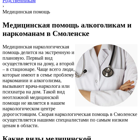
Родственникам
›
Медицинская помощь
Медицинская помощь алкоголикам и
наркоманам в Смоленске
Медицинская наркологическая
помощь делится на экстренную и
плановую. Первый вид
осуществляется на дому, а второй
– в стационаре. Чаще всего люди,
которые имеют в семье проблему
наркомании и алкоголизма,
вызывают врача-нарколога или
психиатра на дом. Такой вид
неотложной медицинской
помощи не является в нашем
наркологическом центре
дорогостоящим. Скорая наркологическая помощь в Смоленске
осуществляется нашими специалистами по самым низким
ценам в области.
Какие виды медицинской