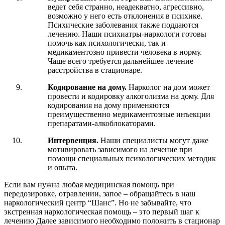
ведет себя странно, неадекватно, агрессивно,
возможно у него есть отклонения в психике.
Психические заболевания также поддаются
лечению. Наши психиатры-наркологи готовы
помочь как психологически, так и
медикаментозно привести человека в норму.
Чаще всего требуется дальнейшее лечение
расстройства в стационаре.
Кодирование на дому.
Нарколог на дом может
провести и кодировку алкоголизма на дому. Для
кодирования на дому применяются
преимущественно медикаментозные инъекции
препаратами-алкоблокаторами.
Интервенция.
Наши специалисты могут даже
мотивировать зависимого на лечение при
помощи специальных психологических методик
и опыта.
Если вам нужна любая медицинская помощь при
передозировке, отравлении, запое – обращайтесь в наш
наркологический центр “Шанс”. Но не забывайте, что
экстренная наркологическая помощь – это первый шаг к
лечению Далее зависимого необходимо положить в стационар