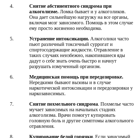
Снятие абстинентного синдрома при
алкоголизме.
Ломка бывает и у алкоголиков.
Она дает сильнейшую нагрузку на все органы,
включая мозг зависимого. Помощь в этом случае
ему просто жизненно необходима.
Устранение интоксикации.
Алкоголики часто
пьют различный токсичный суррогат и
спиртосодержащие жидкости. Отравление в
таких случаях неизбежно, накопившиеся яды
дадут о себе знать очень быстро и начнут
разрушать измученный организм.
Медицинская помощь при передозировке.
Нередкими бывают вызовы и в случае
наркотической интоксикации и передозировки у
наркозависимых.
Снятие похмельного синдрома
. Похмелье часто
мучает зависимых на начальных стадиях
алкоголизма. Врачи помогут купировать
головную боль и другие симптомы алкогольного
отравления.
Купирование белой горячки
. Если зависимый