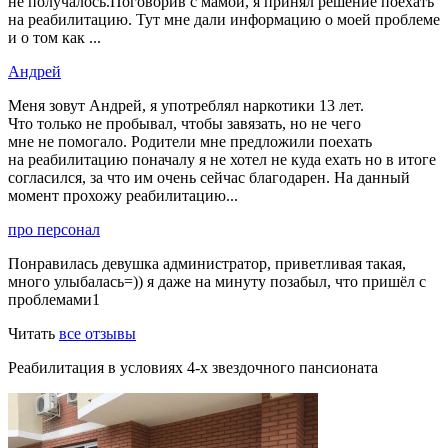
не получалось.Поговорив с мамой, я принял решение поехать
на реабилитацию. Тут мне дали информацию о моей проблеме
и о том как ...
Андрей
Меня зовут Андрей, я употреблял наркотики 13 лет.
Что только не пробывал, чтобы завязать, но не чего
мне не помогало. Родители мне предложили поехать
на реабилитацию поначалу я не хотел не куда ехать но в итоге
согласился, за что им очень сейчас благодарен. На данный
момент прохожу реабилитацию...
про персонал
Понравилась девушка администратор, приветливая такая,
много улыбалась=)) я даже на минуту позабыл, что пришёл с
проблемами1
Читать
все отзывы
Реабилитация в условиях 4-х звездочного пансионата